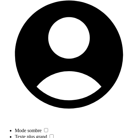
Mode sombre
Texte plus grand