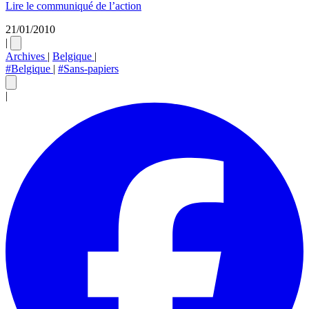
Lire le communiqué de l’action
21/01/2010
|
Archives
|
Belgique
|
#Belgique
|
#Sans-papiers
|