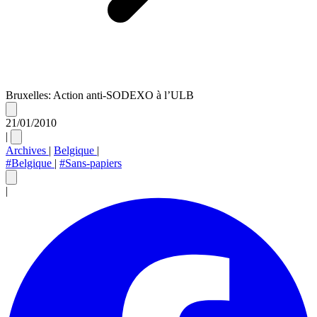
Bruxelles: Action anti-SODEXO à l’ULB
21/01/2010
|
Archives
|
Belgique
|
#Belgique
|
#Sans-papiers
|