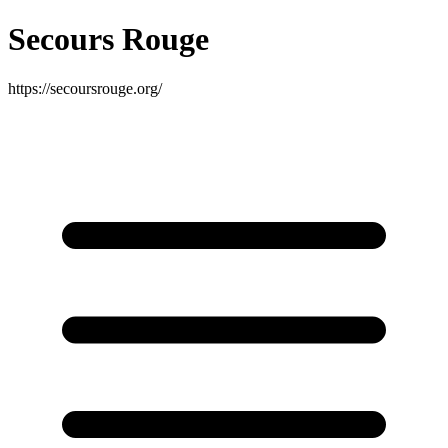
Secours Rouge
https://secoursrouge.org/