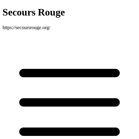
Secours Rouge
https://secoursrouge.org/