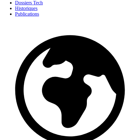
Dossiers Tech
Historiques
Publications