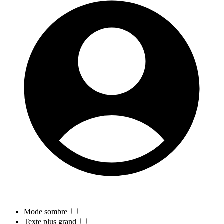
Mode sombre
Texte plus grand