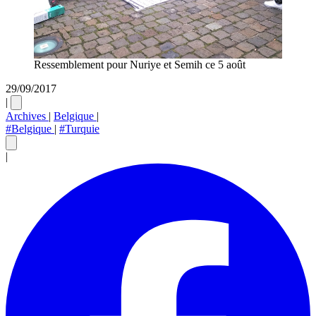
Ressemblement pour Nuriye et Semih ce 5 août
29/09/2017
|
Archives
|
Belgique
|
#Belgique
|
#Turquie
|