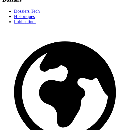
Dossiers Tech
Historiques
Publications