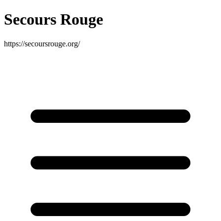
Secours Rouge
https://secoursrouge.org/