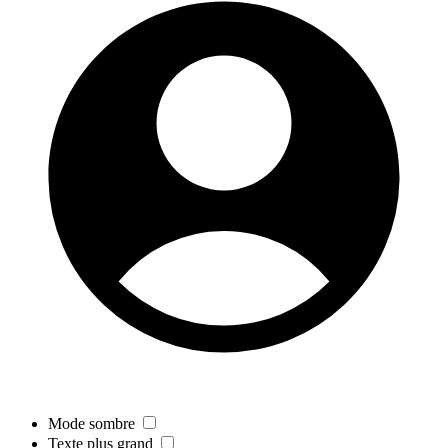
Mode sombre
Texte plus grand