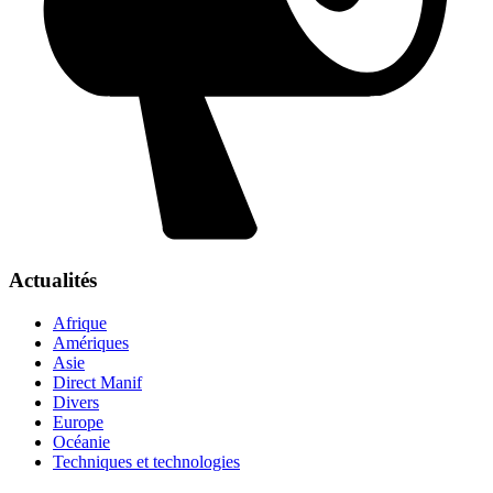
Actualités
Afrique
Amériques
Asie
Direct Manif
Divers
Europe
Océanie
Techniques et technologies