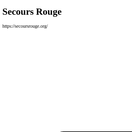
Secours Rouge
https://secoursrouge.org/