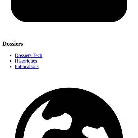
Dossiers
Dossiers Tech
Historiques
Publications