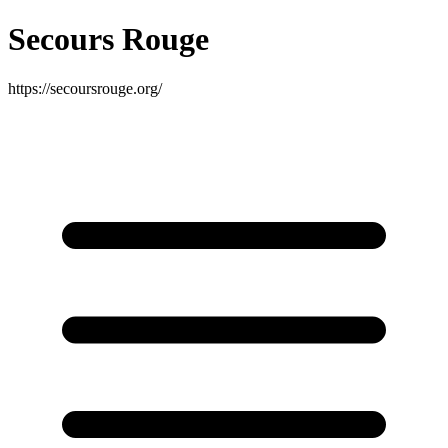
Secours Rouge
https://secoursrouge.org/