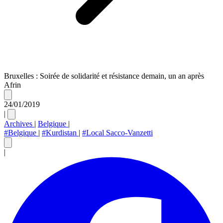
Bruxelles : Soirée de solidarité et résistance demain, un an après
Afrin
24/01/2019
|
Archives
|
Belgique
|
#Belgique
|
#Kurdistan
|
#Local Sacco-Vanzetti
|