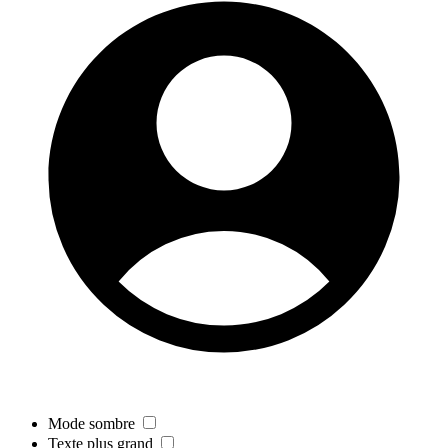
Mode sombre
Texte plus grand