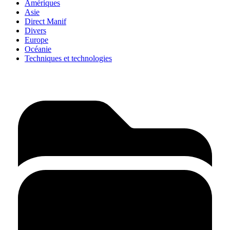
Amériques
Asie
Direct Manif
Divers
Europe
Océanie
Techniques et technologies