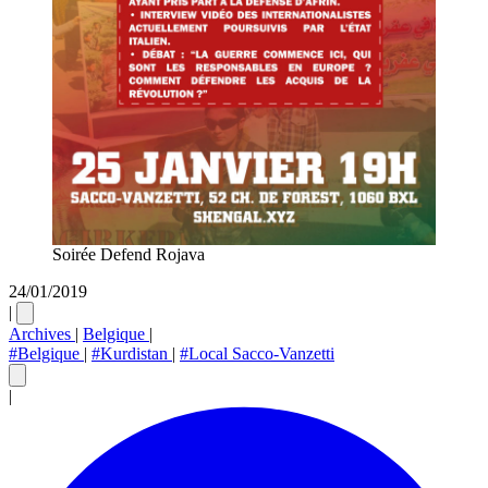
Soirée Defend Rojava
24/01/2019
|
Archives
|
Belgique
|
#Belgique
|
#Kurdistan
|
#Local Sacco-Vanzetti
|