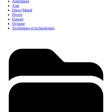
Amériques
Asie
Direct Manif
Divers
Europe
Océanie
Techniques et technologies