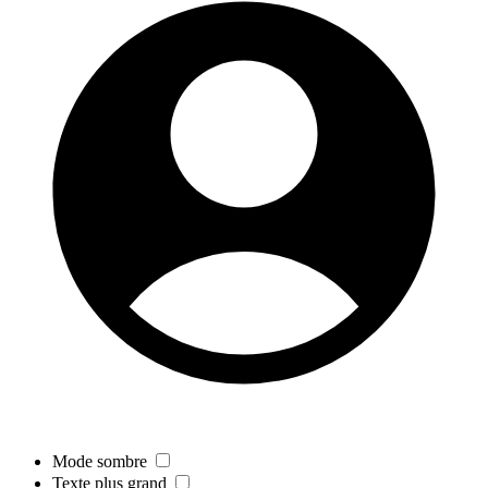
Mode sombre
Texte plus grand