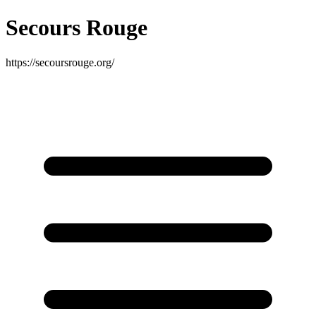
Secours Rouge
https://secoursrouge.org/