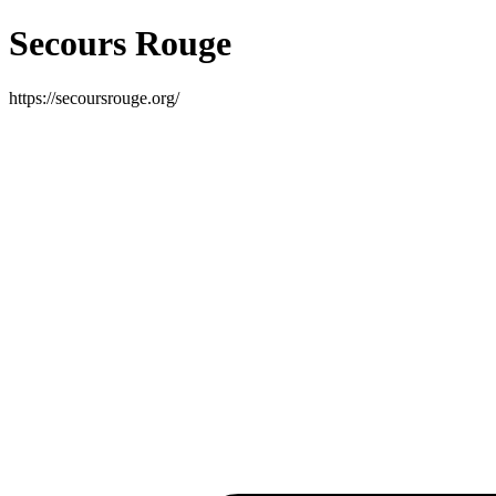
Secours Rouge
https://secoursrouge.org/