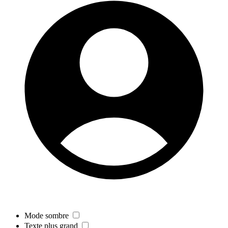
Mode sombre
Texte plus grand