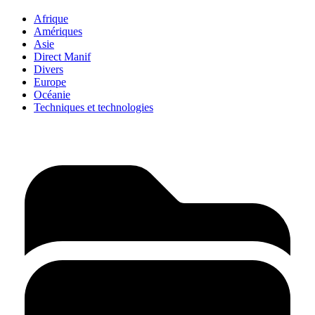
Afrique
Amériques
Asie
Direct Manif
Divers
Europe
Océanie
Techniques et technologies