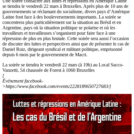
Une soirée consacrée aux luttes et répressions en Amérique Latine
se tiendra le vendredi 22 mars à Bruxelles. Après plus de 10 ans de
gouvernements se réclamant du socialisme, divers pays d’Amérique
Latine font face à des bouleversements importants. La soirée se
concentrera plus particulièrement sur la situation au Brésil et en
Argentine, pays où la situation politique se polarise et où les
travailleurs et travailleuses s’organisent pour faire face à une
répression de plus en plus brutale. Cette soirée sera aussi l’occasion
de discuter des luttes et perspectives ainsi que de présenter le cas de
Daniel Ruiz, dirigeant syndical et militant politique, emprisonné
depuis 6 mois par le gouvernement de Macri.
La soirée se tiendra le vendredi 22 mars (à 19h) au Local Sacco-
Vanzetti, 54 chaussée de Forest à 1060 Bruxelles
[
Événement facebook-
>https://www.facebook.com/events/2228189650727683/]