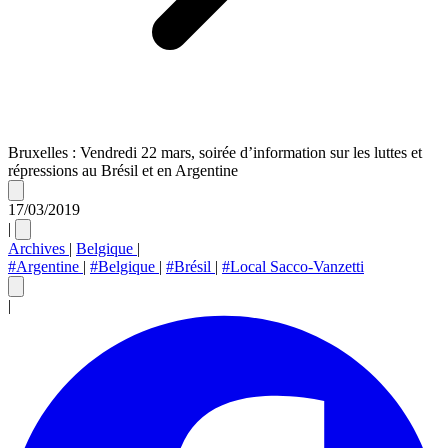
Bruxelles : Vendredi 22 mars, soirée d’information sur les luttes et
répressions au Brésil et en Argentine
17/03/2019
|
Archives
|
Belgique
|
#Argentine
|
#Belgique
|
#Brésil
|
#Local Sacco-Vanzetti
|