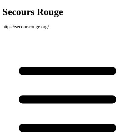
Secours Rouge
https://secoursrouge.org/