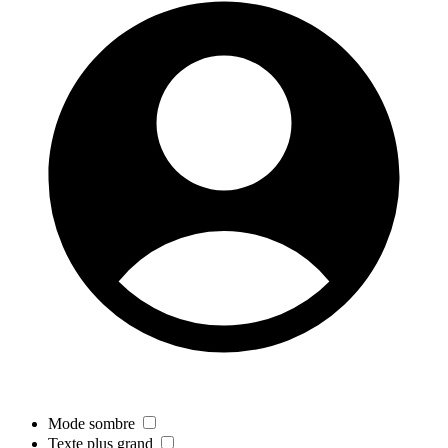
Mode sombre
Texte plus grand