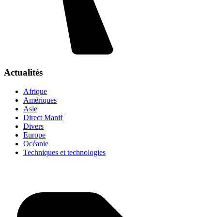
Actualités
Afrique
Amériques
Asie
Direct Manif
Divers
Europe
Océanie
Techniques et technologies