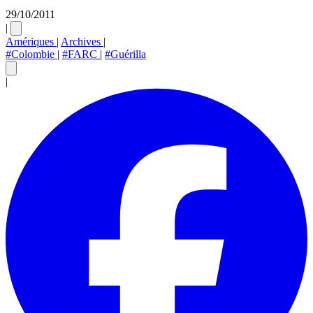
29/10/2011
|
Amériques
|
Archives
|
#Colombie
|
#FARC
|
#Guérilla
|