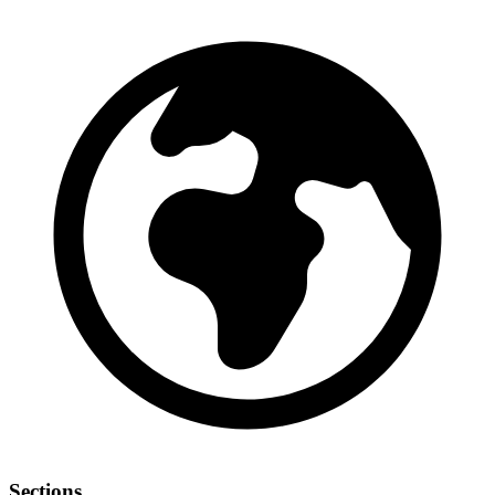
Sections