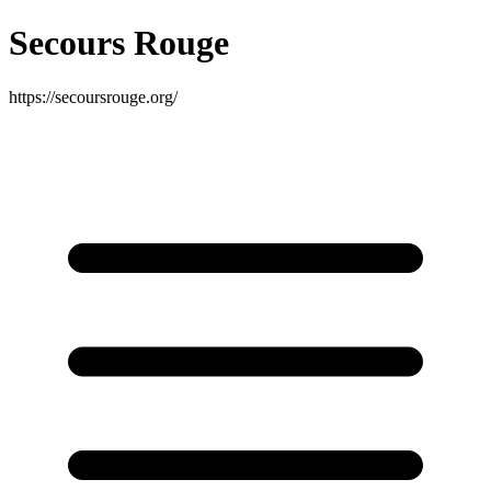
Secours Rouge
https://secoursrouge.org/