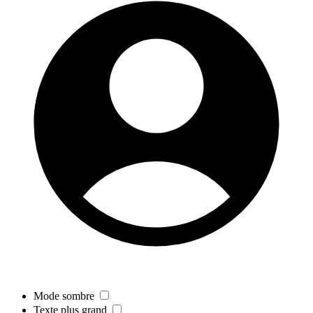
Mode sombre
Texte plus grand