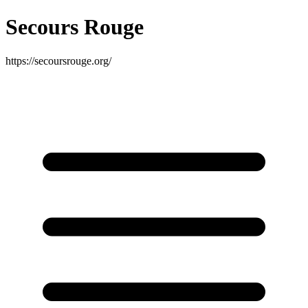
Secours Rouge
https://secoursrouge.org/