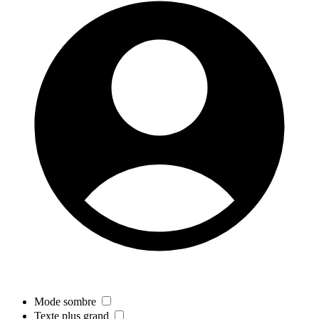
Mode sombre
Texte plus grand