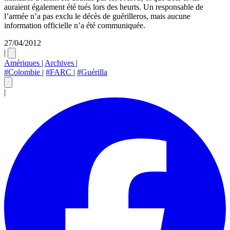
auraient également été tués lors des heurts. Un responsable de
l’armée n’a pas exclu le décès de guérilleros, mais aucune
information officielle n’a été communiquée.
27/04/2012
|
Amériques
|
Archives
|
#Colombie
|
#FARC
|
#Guérilla
|