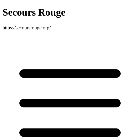
Secours Rouge
https://secoursrouge.org/