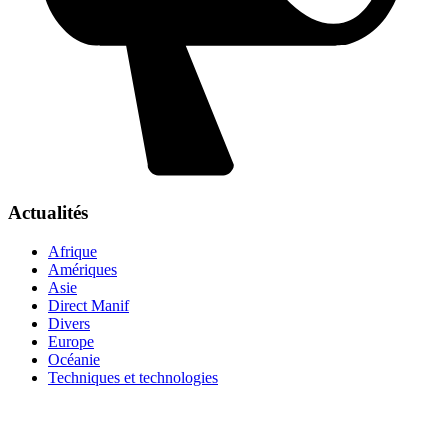
Actualités
Afrique
Amériques
Asie
Direct Manif
Divers
Europe
Océanie
Techniques et technologies