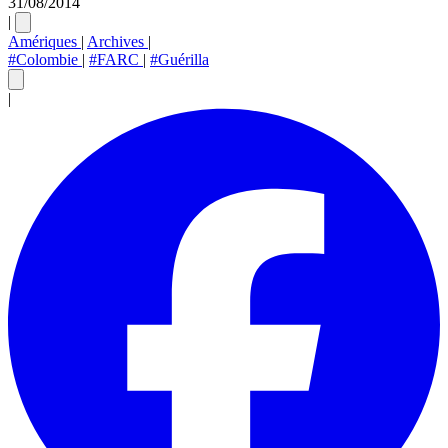
31/08/2014
|
Amériques
|
Archives
|
#Colombie
|
#FARC
|
#Guérilla
|