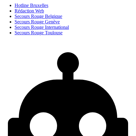
Hotline Bruxelles
Rédaction Web
Secours Rouge Belgique
Secours Rouge Genève
Secours Rouge International
Secours Rouge Toulouse