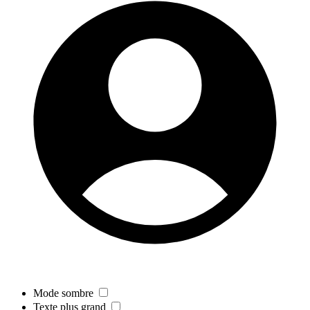
Mode sombre
Texte plus grand