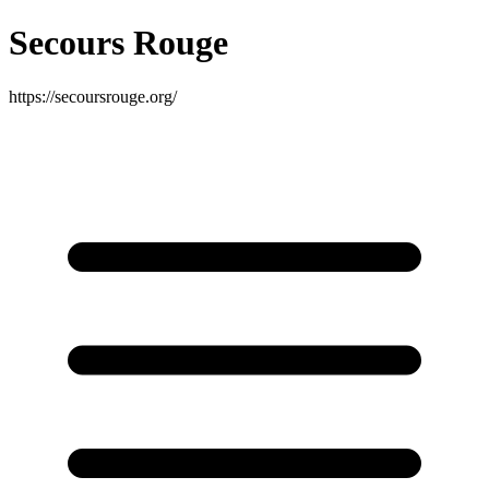
Secours Rouge
https://secoursrouge.org/