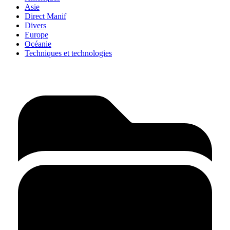
Asie
Direct Manif
Divers
Europe
Océanie
Techniques et technologies