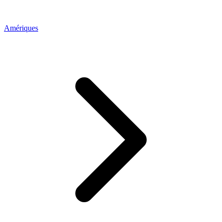
Amériques