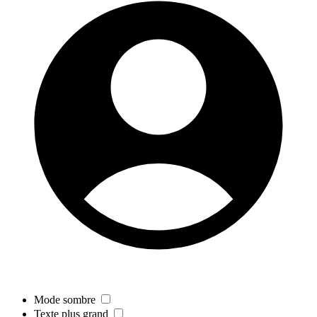
Mode sombre
Texte plus grand