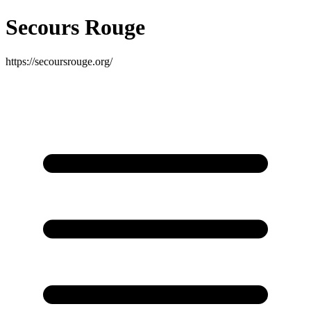
Secours Rouge
https://secoursrouge.org/