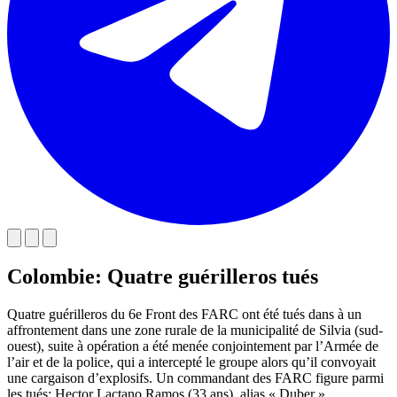
Colombie: Quatre guérilleros tués
Quatre guérilleros du 6e Front des FARC ont été tués dans à un
affrontement dans une zone rurale de la municipalité de Silvia (sud-
ouest), suite à opération a été menée conjointement par l’Armée de
l’air et de la police, qui a intercepté le groupe alors qu’il convoyait
une cargaison d’explosifs. Un commandant des FARC figure parmi
les tués: Hector Lactano Ramos (33 ans), alias « Duber ».