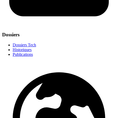
Dossiers
Dossiers Tech
Historiques
Publications