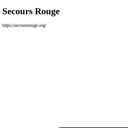
Secours Rouge
https://secoursrouge.org/