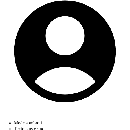
Mode sombre
Texte plus grand