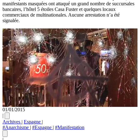
manifestants masquées ont attaqué un grand nombre de succursales
bancaires, l’hôtel 5 étoiles Casa Fuster et quelques locaux
commerciaux de multinationales. Aucune arrestation n’a été
signalée.
01/01/2015
|
Archives
|
Espagne
|
#Anarchisme
|
#Espagne
|
#Manifestation
|