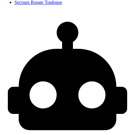
Secours Rouge Toulouse