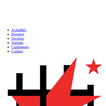
Actualités
Dossiers
Sections
Agenda
Campagnes
Contact