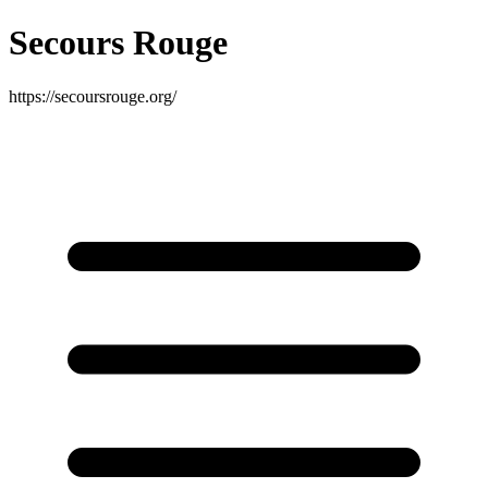
Secours Rouge
https://secoursrouge.org/