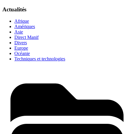
Actualités
Afrique
Amériques
Asie
Direct Manif
Divers
Europe
Océanie
Techniques et technologies