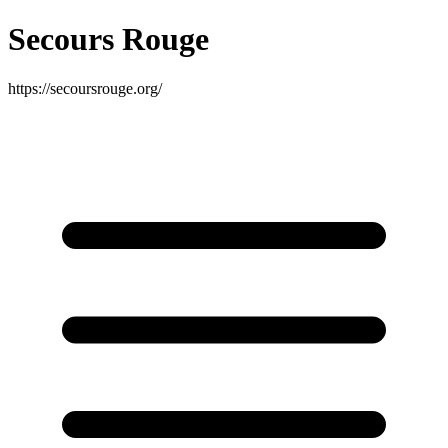
Secours Rouge
https://secoursrouge.org/