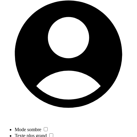
Mode sombre
Texte plus grand