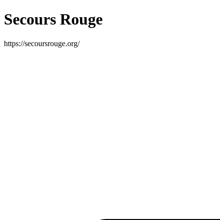
Secours Rouge
https://secoursrouge.org/