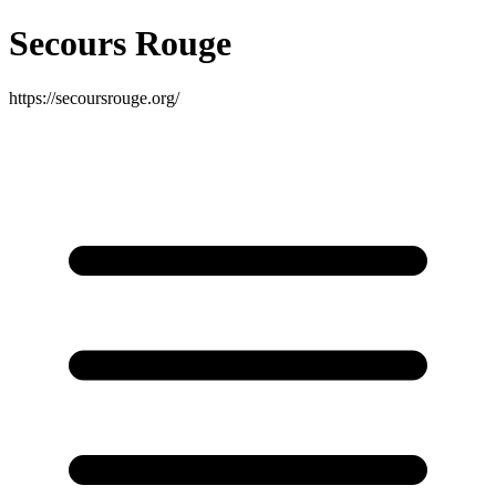
Secours Rouge
https://secoursrouge.org/