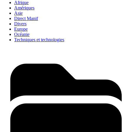
Afrique
Amériques
Asie
Direct Manif
Divers
Europe
Océanie
Techniques et technologies