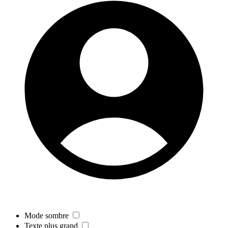
Mode sombre
Texte plus grand