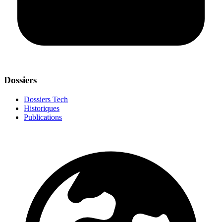
Dossiers
Dossiers Tech
Historiques
Publications