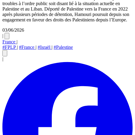
troubles à l’ordre public soit disant lié à la situation actuelle en
Palestine et au Liban. Déporté de Palestine vers la France en 2022
après plusieurs périodes de détention, Hamouri poursuit depuis son
engagement en faveur des droits des Palestiniens depuis l’Europe.
03/06/2026
|
France
|
#FPLP
|
#France
|
#Israël
|
#Palestine
|