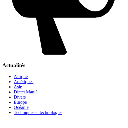
Actualités
Afrique
Amériques
Asie
Direct Manif
Divers
Europe
Océanie
Techniques et technologies