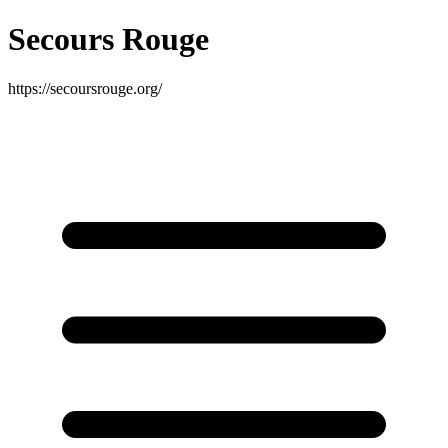
Secours Rouge
https://secoursrouge.org/