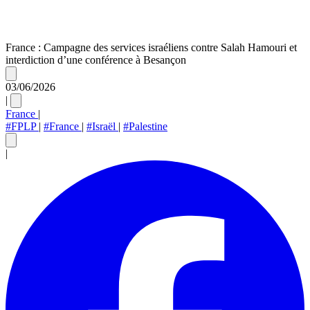
France : Campagne des services israéliens contre Salah Hamouri et
interdiction d’une conférence à Besançon
03/06/2026
|
France
|
#FPLP
|
#France
|
#Israël
|
#Palestine
|