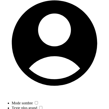
Mode sombre
Texte plus grand