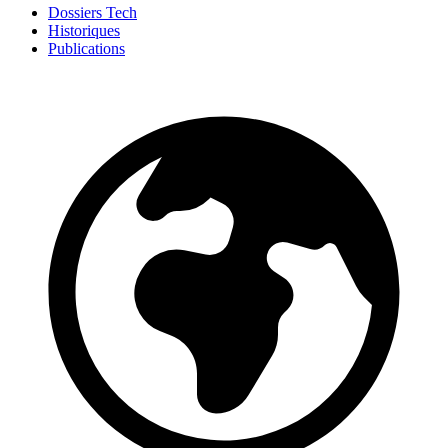
Dossiers Tech
Historiques
Publications