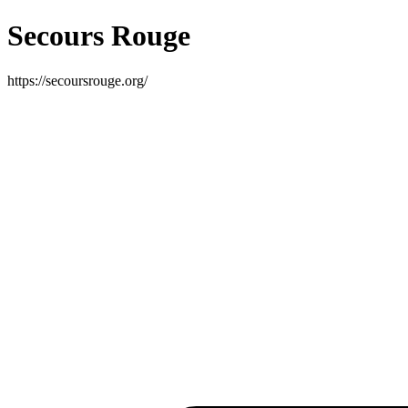
Secours Rouge
https://secoursrouge.org/