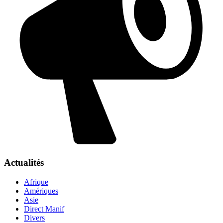
Actualités
Afrique
Amériques
Asie
Direct Manif
Divers