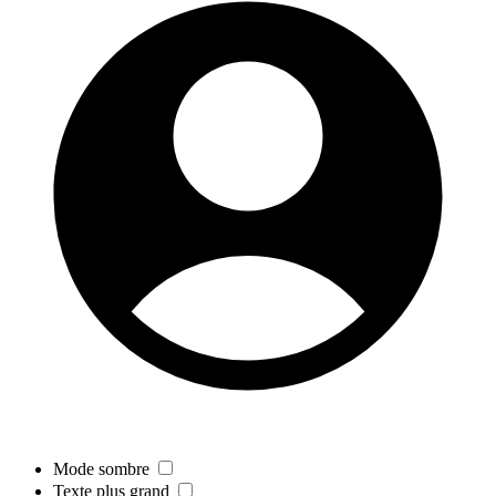
Mode sombre
Texte plus grand