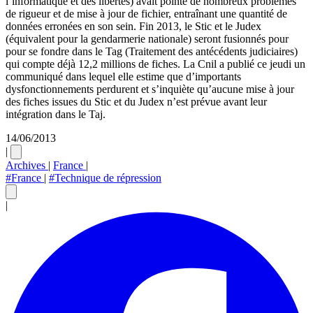
l’informatique et des libertés) avait pointé de nombreux problèmes
de rigueur et de mise à jour de fichier, entraînant une quantité de
données erronées en son sein. Fin 2013, le Stic et le Judex
(équivalent pour la gendarmerie nationale) seront fusionnés pour
pour se fondre dans le Tag (Traitement des antécédents judiciaires)
qui compte déjà 12,2 millions de fiches. La Cnil a publié ce jeudi un
communiqué dans lequel elle estime que d’importants
dysfonctionnements perdurent et s’inquiète qu’aucune mise à jour
des fiches issues du Stic et du Judex n’est prévue avant leur
intégration dans le Taj.
14/06/2013
|
Archives
|
France
|
#France
|
#Technique de répression
|