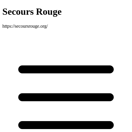
Secours Rouge
https://secoursrouge.org/