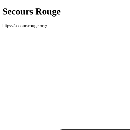
Secours Rouge
https://secoursrouge.org/