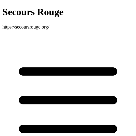
Secours Rouge
https://secoursrouge.org/