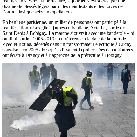
manifestants. Selon la préfecture, la journée s’est soldée par une
dizaine de blessés légers parmi les manifestants et les forces de
l’ordre ainsi que seize interpellations.
En banlieue parisienne, un millier de personnes ont participé à la
manifestation « Les gilets jaunes en banlieue, Acte I », partie de
Saint-Denis à Bobigny. La marche s’ouvrait avec une banderole « ni
oubli ni pardon 2005-2019 » en référence à la date de la mort de
Zyed et Bouna, décédés dans un transformateur électrique à Clichy-
sous-Bois en 2005 alors qu’ils fuyaient la police. Des échauffourées
ont éclaté à Drancy et à l’approche de la préfecture à Bobigny.