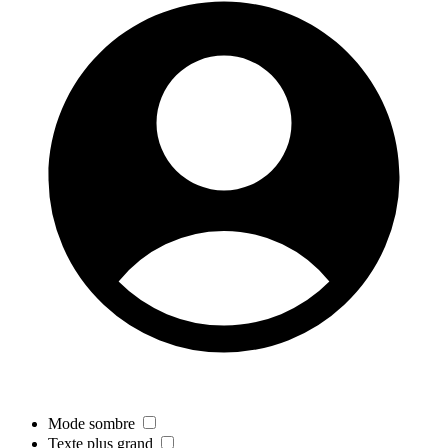
Mode sombre
Texte plus grand