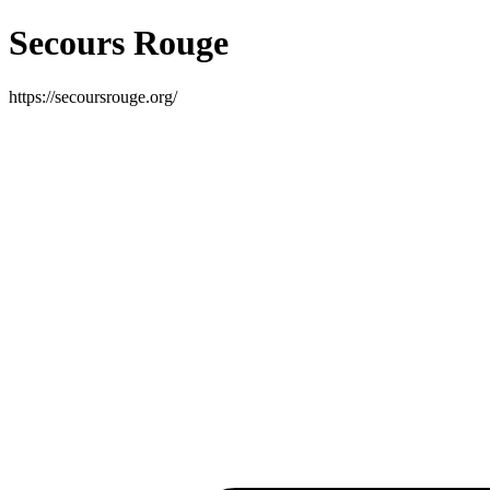
Secours Rouge
https://secoursrouge.org/