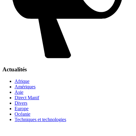
Actualités
Afrique
Amériques
Asie
Direct Manif
Divers
Europe
Océanie
Techniques et technologies