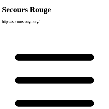
Secours Rouge
https://secoursrouge.org/