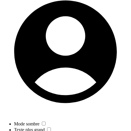
Mode sombre
Texte plus grand