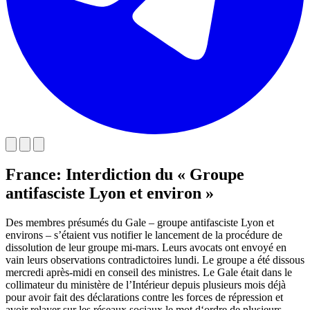
France: Interdiction du « Groupe
antifasciste Lyon et environ »
Des membres présumés du Gale – groupe antifasciste Lyon et
environs – s’étaient vus notifier le lancement de la procédure de
dissolution de leur groupe mi-mars. Leurs avocats ont envoyé en
vain leurs observations contradictoires lundi. Le groupe a été dissous
mercredi après-midi en conseil des ministres. Le Gale était dans le
collimateur du ministère de l’Intérieur depuis plusieurs mois déjà
pour avoir fait des déclarations contre les forces de répression et
avoir relayer sur les réseaux sociaux le mot d‘ordre de plusieurs