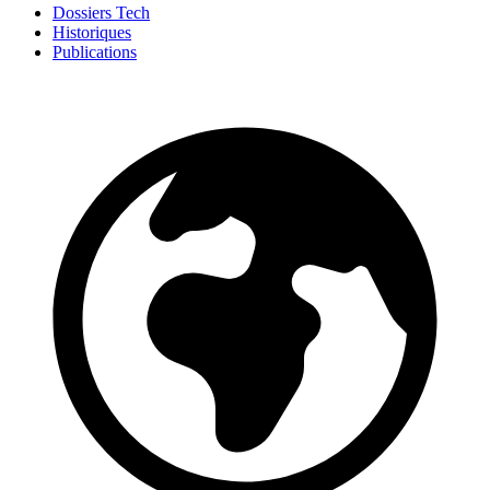
Dossiers Tech
Historiques
Publications