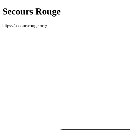
Secours Rouge
https://secoursrouge.org/