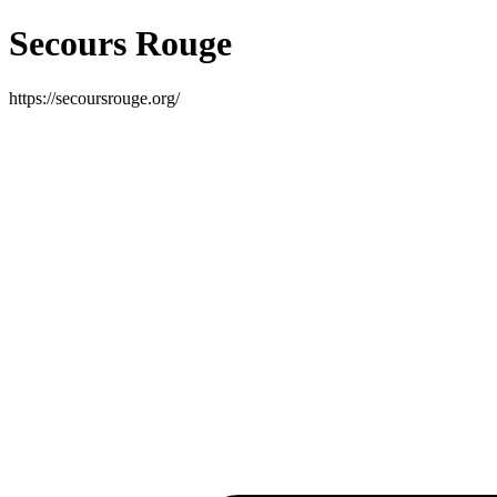
Secours Rouge
https://secoursrouge.org/