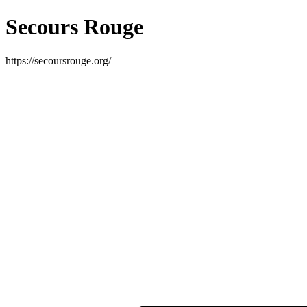
Secours Rouge
https://secoursrouge.org/