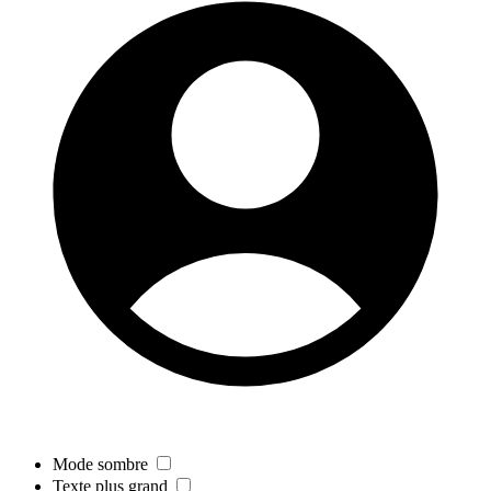
Mode sombre
Texte plus grand