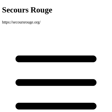
Secours Rouge
https://secoursrouge.org/