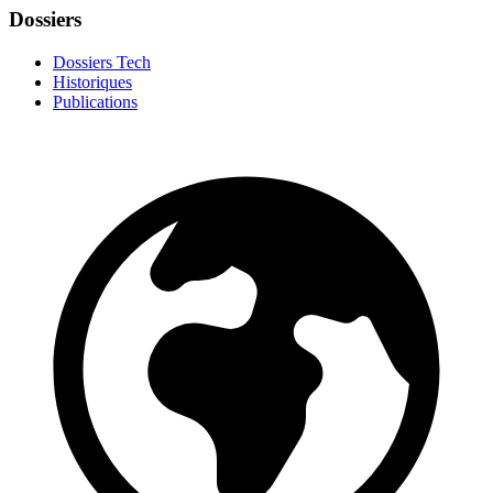
Dossiers
Dossiers Tech
Historiques
Publications