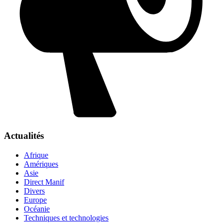
Actualités
Afrique
Amériques
Asie
Direct Manif
Divers
Europe
Océanie
Techniques et technologies