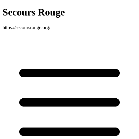
Secours Rouge
https://secoursrouge.org/