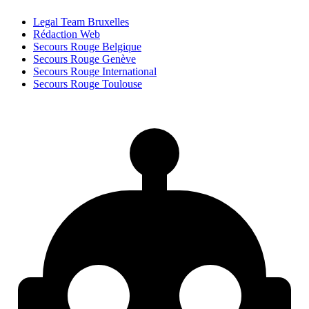
Legal Team Bruxelles
Rédaction Web
Secours Rouge Belgique
Secours Rouge Genève
Secours Rouge International
Secours Rouge Toulouse