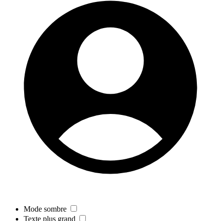
Mode sombre
Texte plus grand