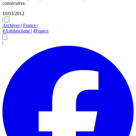
consécutive.
10/03/2012
|
Archives
|
France
|
#Antifascisme
|
#France
|