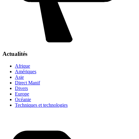
Actualités
Afrique
Amériques
Asie
Direct Manif
Divers
Europe
Océanie
Techniques et technologies