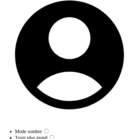
Mode sombre
Texte plus grand