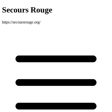
Secours Rouge
https://secoursrouge.org/