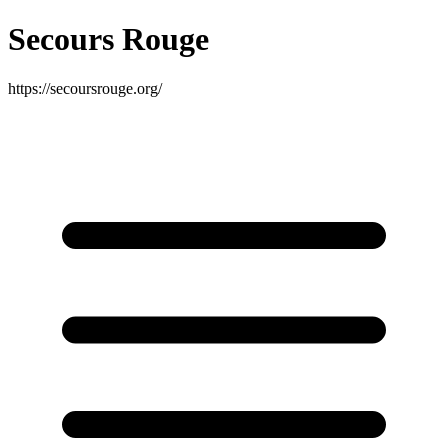
Secours Rouge
https://secoursrouge.org/