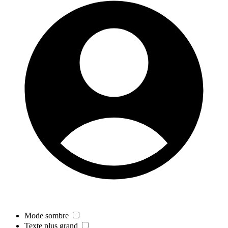
Mode sombre
Texte plus grand