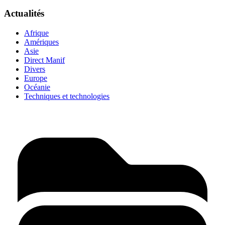
Actualités
Afrique
Amériques
Asie
Direct Manif
Divers
Europe
Océanie
Techniques et technologies