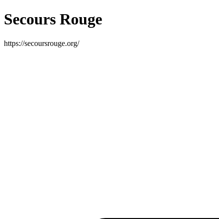
Secours Rouge
https://secoursrouge.org/