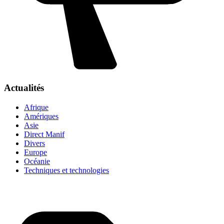
Actualités
Afrique
Amériques
Asie
Direct Manif
Divers
Europe
Océanie
Techniques et technologies