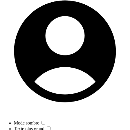
Mode sombre
Texte plus grand