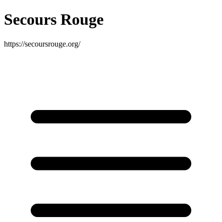
Secours Rouge
https://secoursrouge.org/