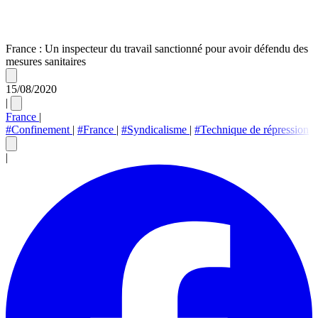
France : Un inspecteur du travail sanctionné pour avoir défendu des
mesures sanitaires
15/08/2020
|
France
|
#Confinement
|
#France
|
#Syndicalisme
|
#Technique de répression
|