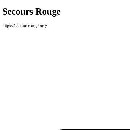
Secours Rouge
https://secoursrouge.org/