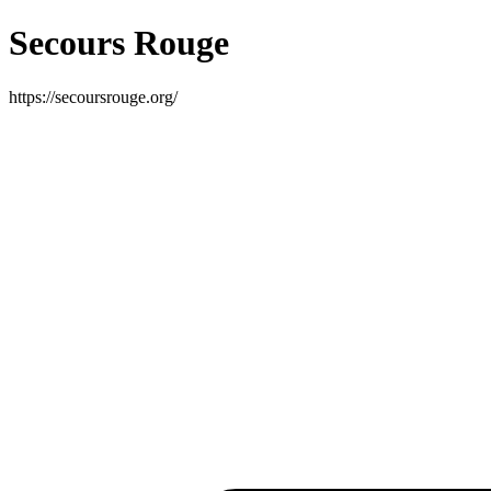
Secours Rouge
https://secoursrouge.org/