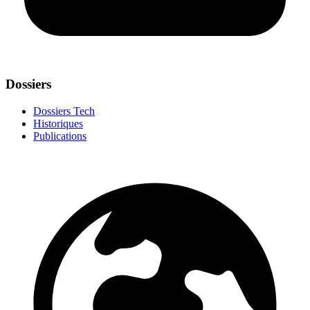
Dossiers
Dossiers Tech
Historiques
Publications