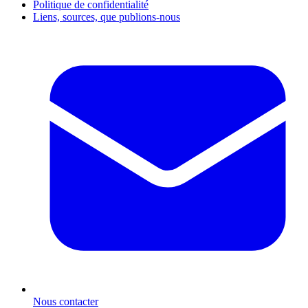
Politique de confidentialité
Liens, sources, que publions-nous
Nous contacter