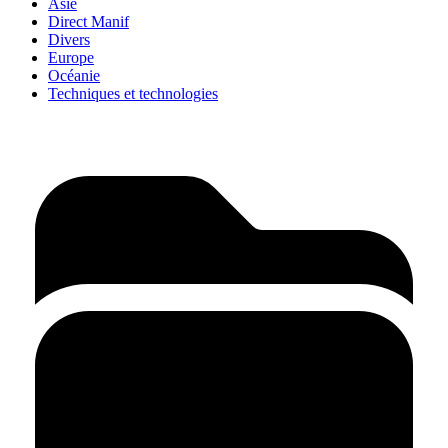
Asie
Direct Manif
Divers
Europe
Océanie
Techniques et technologies