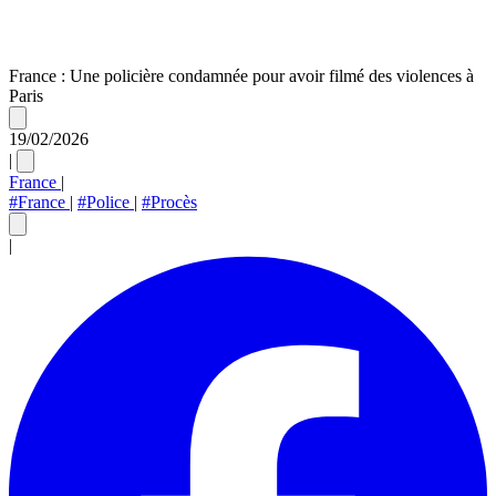
France : Une policière condamnée pour avoir filmé des violences à
Paris
19/02/2026
|
France
|
#France
|
#Police
|
#Procès
|