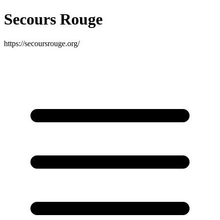
Secours Rouge
https://secoursrouge.org/