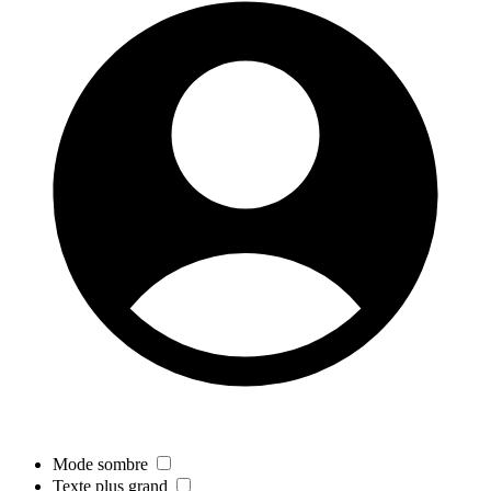
Mode sombre
Texte plus grand