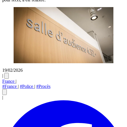
19/02/2026
|
France
|
#France
|
#Police
|
#Procès
|