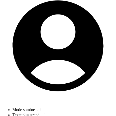
Mode sombre
Texte plus grand