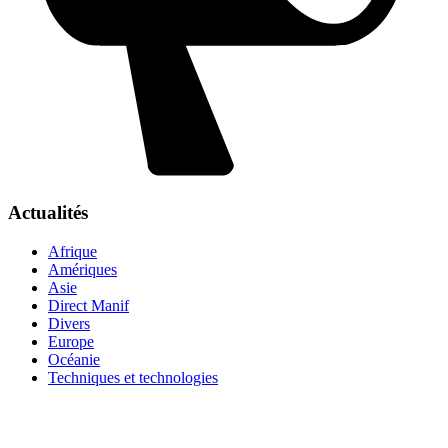
Actualités
Afrique
Amériques
Asie
Direct Manif
Divers
Europe
Océanie
Techniques et technologies