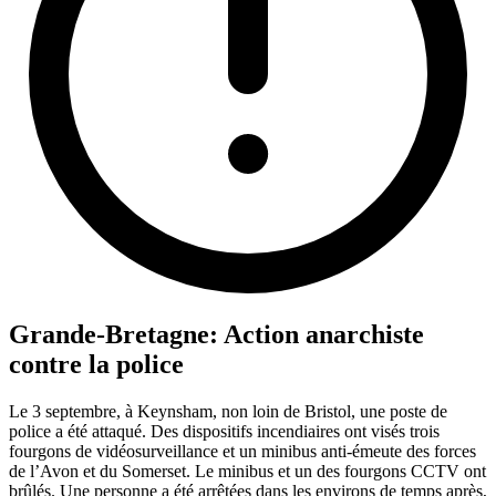
Grande-Bretagne: Action anarchiste
contre la police
Le 3 septembre, à Keynsham, non loin de Bristol, une poste de
police a été attaqué. Des dispositifs incendiaires ont visés trois
fourgons de vidéosurveillance et un minibus anti-émeute des forces
de l’Avon et du Somerset. Le minibus et un des fourgons CCTV ont
brûlés. Une personne a été arrêtées dans les environs de temps après,