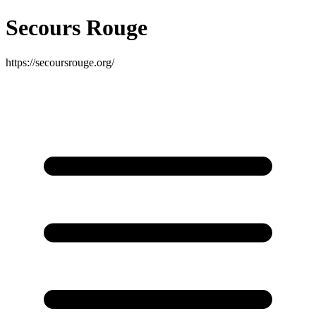
Secours Rouge
https://secoursrouge.org/