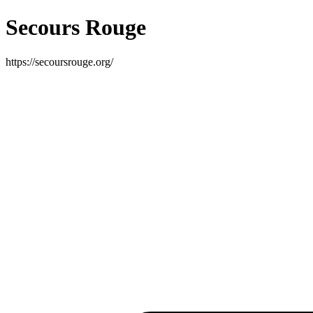
Secours Rouge
https://secoursrouge.org/