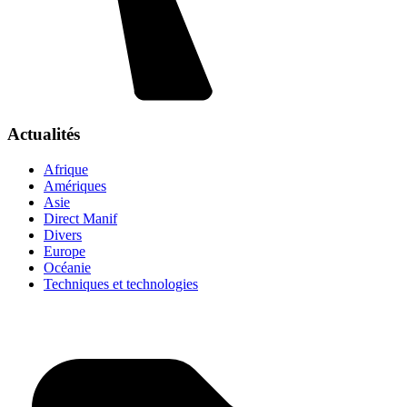
Actualités
Afrique
Amériques
Asie
Direct Manif
Divers
Europe
Océanie
Techniques et technologies