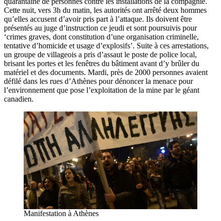
quarantaine de personnes contre les installations de la compagnie.
Cette nuit, vers 3h du matin, les autorités ont arrêté deux hommes
qu’elles accusent d’avoir pris part à l’attaque. Ils doivent être
présentés au juge d’instruction ce jeudi et sont poursuivis pour
‘crimes graves, dont constitution d’une organisation criminelle,
tentative d’homicide et usage d’explosifs’. Suite à ces arrestations,
un groupe de villageois a pris d’assaut le poste de police local,
brisant les portes et les fenêtres du bâtiment avant d’y brûler du
matériel et des documents. Mardi, près de 2000 personnes avaient
défilé dans les rues d’Athènes pour dénoncer la menace pour
l’environnement que pose l’exploitation de la mine par le géant
canadien.
Manifestation à Athènes