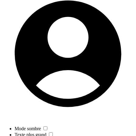
Mode sombre
Texte plus grand