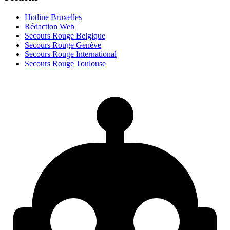
Hotline Bruxelles
Rédaction Web
Secours Rouge Belgique
Secours Rouge Genève
Secours Rouge International
Secours Rouge Toulouse