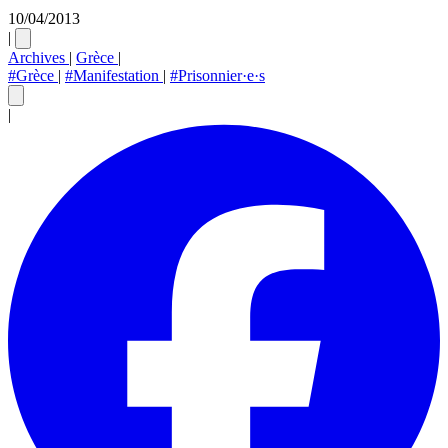
10/04/2013
|
Archives
|
Grèce
|
#Grèce
|
#Manifestation
|
#Prisonnier·e·s
|