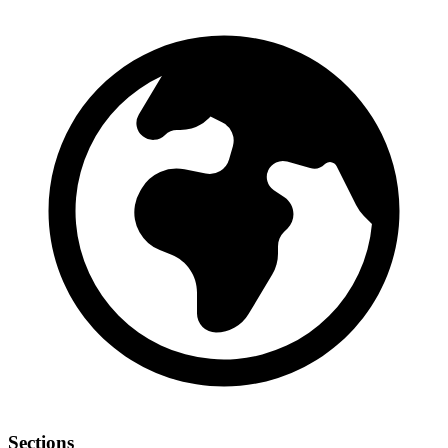
Sections