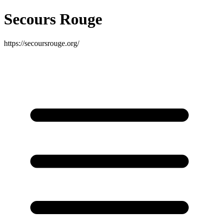
Secours Rouge
https://secoursrouge.org/