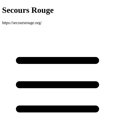
Secours Rouge
https://secoursrouge.org/