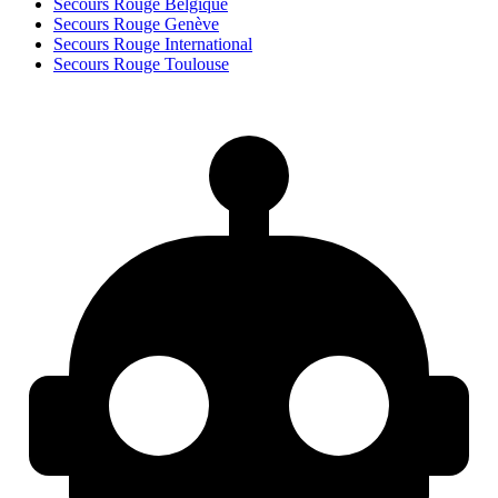
Secours Rouge Belgique
Secours Rouge Genève
Secours Rouge International
Secours Rouge Toulouse