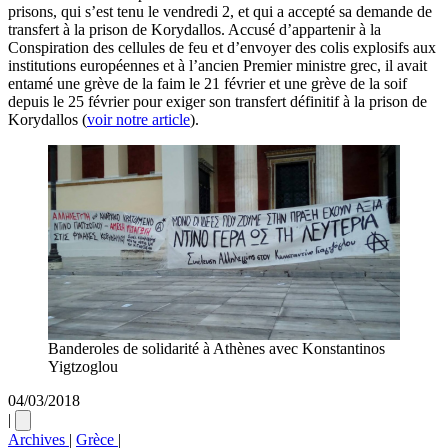
prisons, qui s’est tenu le vendredi 2, et qui a accepté sa demande de
transfert à la prison de Korydallos. Accusé d’appartenir à la
Conspiration des cellules de feu et d’envoyer des colis explosifs aux
institutions européennes et à l’ancien Premier ministre grec, il avait
entamé une grève de la faim le 21 février et une grève de la soif
depuis le 25 février pour exiger son transfert définitif à la prison de
Korydallos (
voir notre article
).
Banderoles de solidarité à Athènes avec Konstantinos
Yigtzoglou
04/03/2018
|
Archives
|
Grèce
|