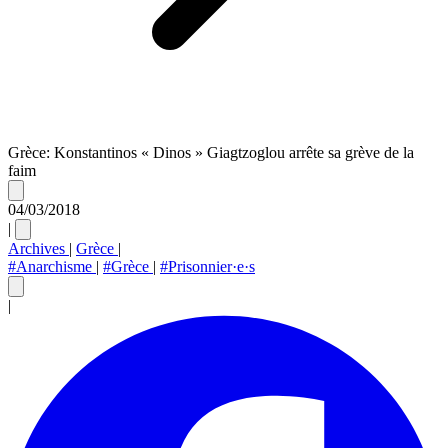
Grèce: Konstantinos « Dinos » Giagtzoglou arrête sa grève de la
faim
04/03/2018
|
Archives
|
Grèce
|
#Anarchisme
|
#Grèce
|
#Prisonnier·e·s
|