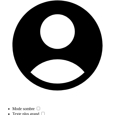
Mode sombre
Texte plus grand