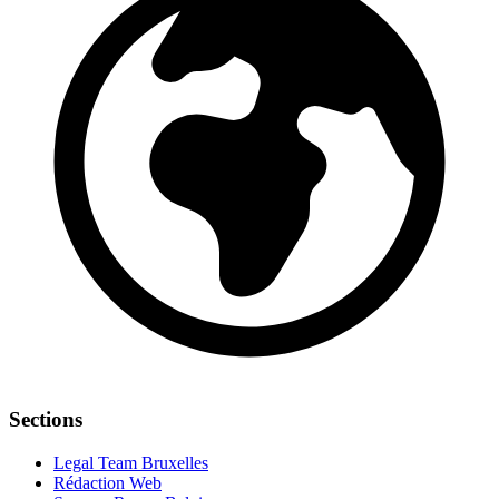
Sections
Legal Team Bruxelles
Rédaction Web