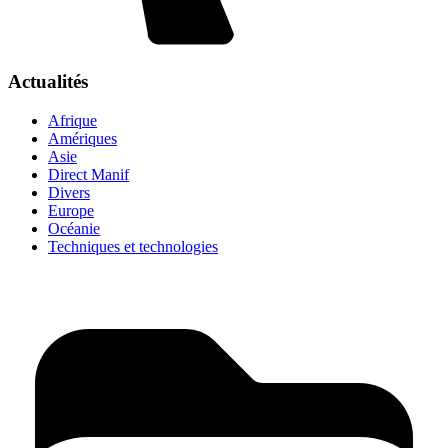
Actualités
Afrique
Amériques
Asie
Direct Manif
Divers
Europe
Océanie
Techniques et technologies