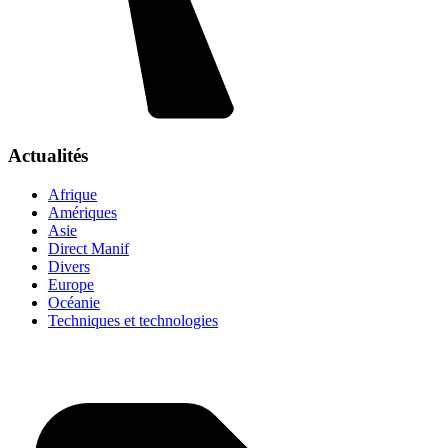
Actualités
Afrique
Amériques
Asie
Direct Manif
Divers
Europe
Océanie
Techniques et technologies