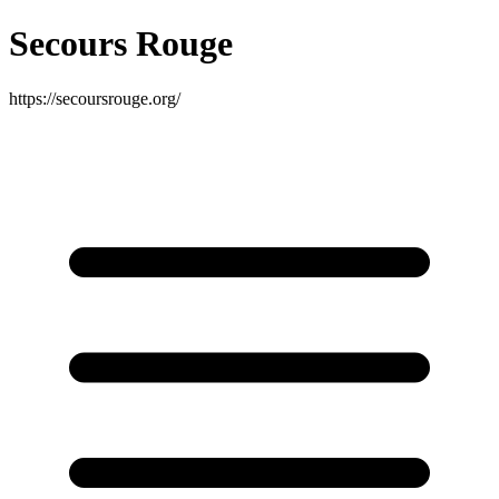
Secours Rouge
https://secoursrouge.org/