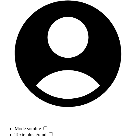
Mode sombre
Texte plus grand