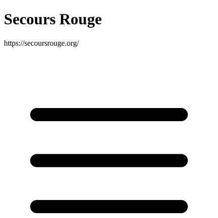
Secours Rouge
https://secoursrouge.org/