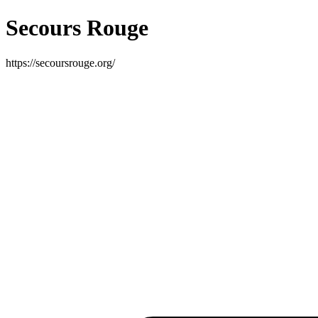
Secours Rouge
https://secoursrouge.org/