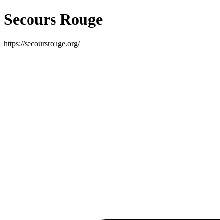
Secours Rouge
https://secoursrouge.org/