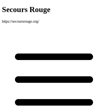
Secours Rouge
https://secoursrouge.org/