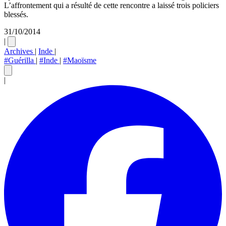
L’affrontement qui a résulté de cette rencontre a laissé trois policiers
blessés.
31/10/2014
|
Archives
|
Inde
|
#Guérilla
|
#Inde
|
#Maoïsme
|