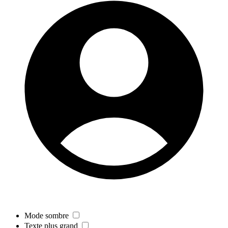
Mode sombre
Texte plus grand