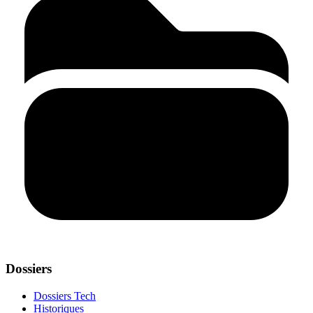
Dossiers
Dossiers Tech
Historiques