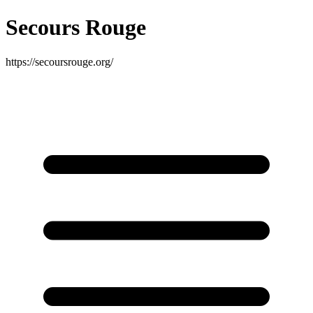
Secours Rouge
https://secoursrouge.org/