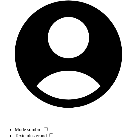
Mode sombre
Texte plus grand