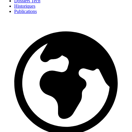
Dossiers Tech
Historiques
Publications