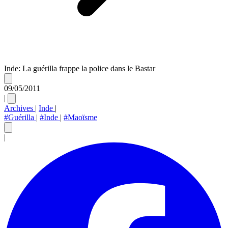
Inde: La guérilla frappe la police dans le Bastar
09/05/2011
|
Archives
|
Inde
|
#Guérilla
|
#Inde
|
#Maoïsme
|