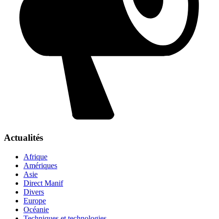
Actualités
Afrique
Amériques
Asie
Direct Manif
Divers
Europe
Océanie
Techniques et technologies