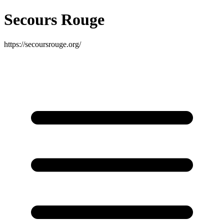
Secours Rouge
https://secoursrouge.org/