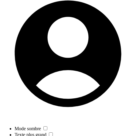
Mode sombre
Texte plus grand