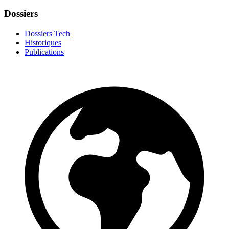
Dossiers
Dossiers Tech
Historiques
Publications