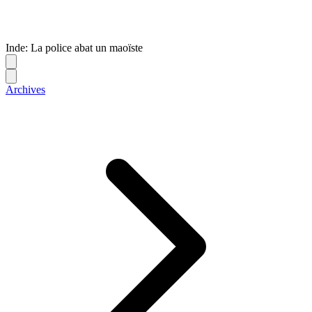
Inde: La police abat un maoïste
Archives