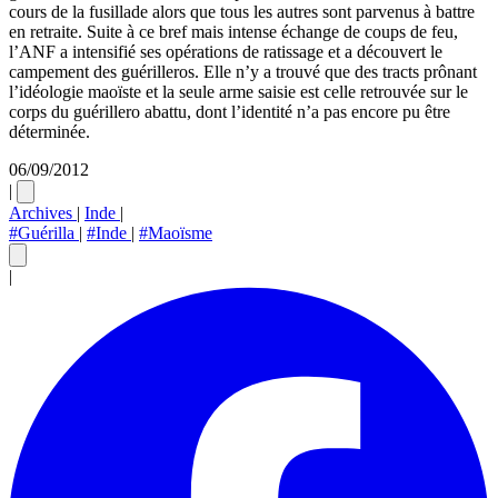
cours de la fusillade alors que tous les autres sont parvenus à battre
en retraite. Suite à ce bref mais intense échange de coups de feu,
l’ANF a intensifié ses opérations de ratissage et a découvert le
campement des guérilleros. Elle n’y a trouvé que des tracts prônant
l’idéologie maoïste et la seule arme saisie est celle retrouvée sur le
corps du guérillero abattu, dont l’identité n’a pas encore pu être
déterminée.
06/09/2012
|
Archives
|
Inde
|
#Guérilla
|
#Inde
|
#Maoïsme
|