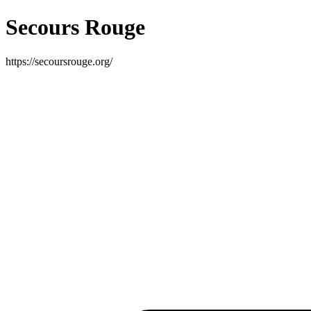
Secours Rouge
https://secoursrouge.org/