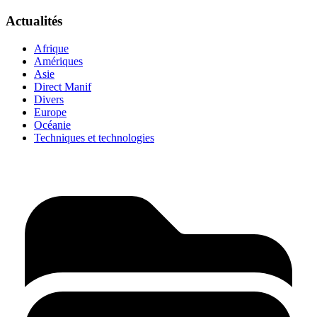
Actualités
Afrique
Amériques
Asie
Direct Manif
Divers
Europe
Océanie
Techniques et technologies