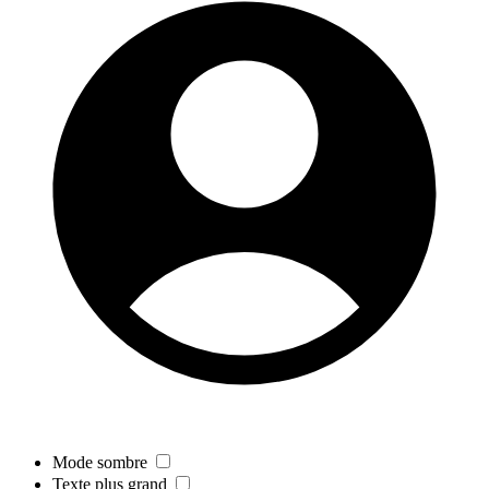
Mode sombre
Texte plus grand