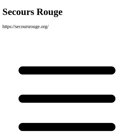
Secours Rouge
https://secoursrouge.org/